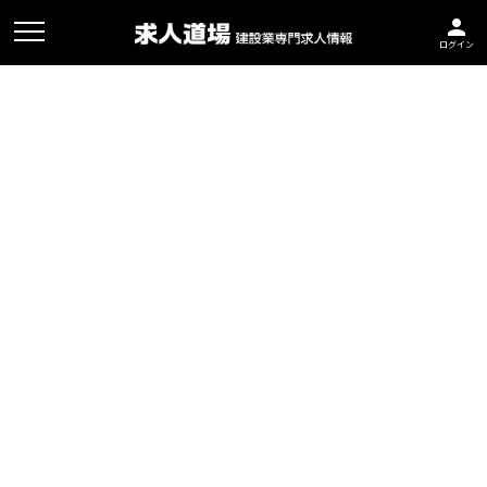
person
ログイン