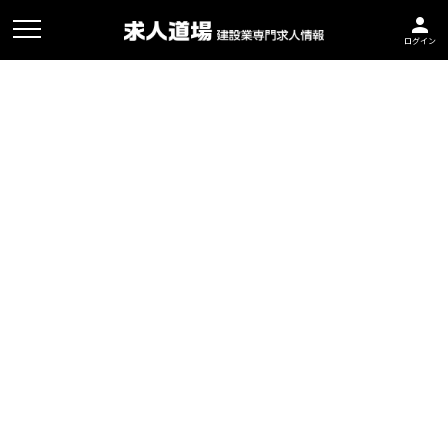
person
ログイン