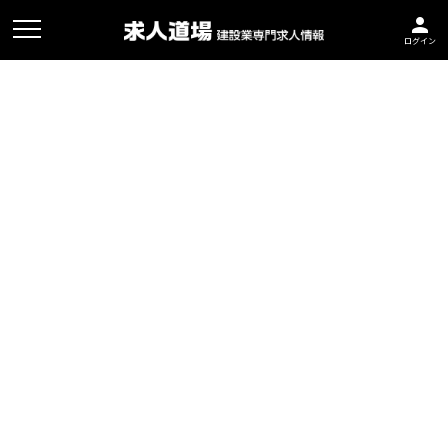
person
ログイン