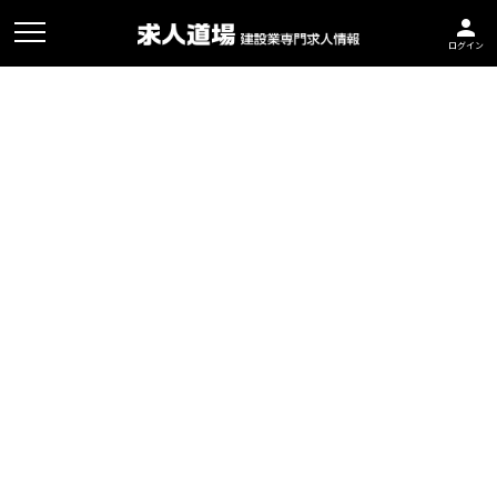
person
ログイン