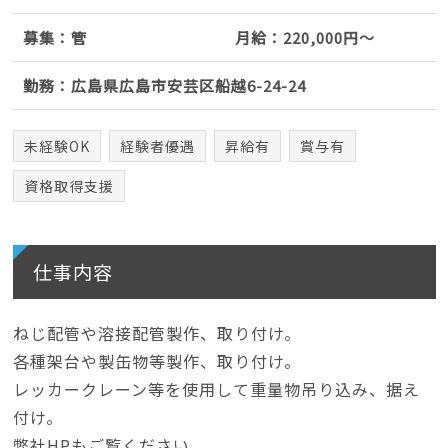
募集：管
月給：220,000円～
勤務：広島県広島市安芸区船越6-24-24
未経験OK
経験者優遇
昇給有
賞与有
資格取得支援
仕事内容
ねじ配管や溶接配管製作、取り付け。
各種架台や製缶物等製作、取り付け。
レッカークレーン等を使用して重量物吊り込み、据え
付け。
弊社HPもご覧ください。