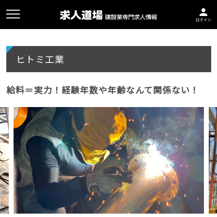
person
ログイン
ヒトミ工業
給料＝実力！経験年数や年齢なんて関係ない！