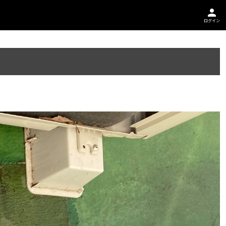
person
ログイン