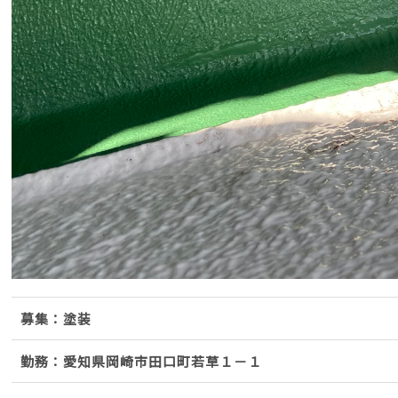
募集：塗装
勤務：愛知県岡崎市田口町若草１－１