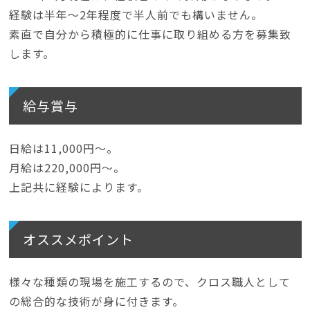
経験は半年～2年程度で半人前でも構いません。
素直で自分から積極的に仕事に取り組める方を募集致
します。
給与賞与
日給は11,000円～。
月給は220,000円～。
上記共に経験によります。
オススメポイント
様々な種類の現場を施工するので、クロス職人として
の総合的な技術が身に付きます。