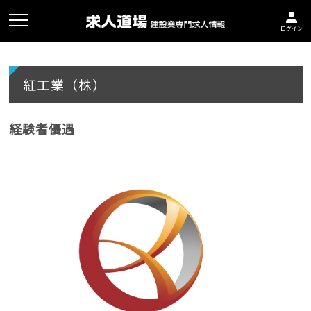
person
ログイン
紅工業（株）
経験者優遇