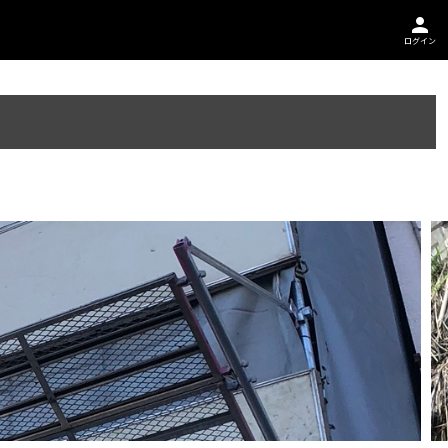
person
ログイン