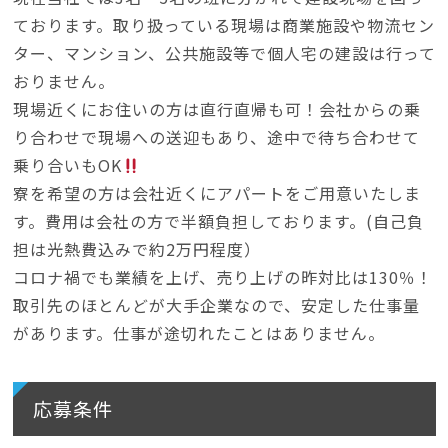
ております。取り扱っている現場は商業施設や物流セン
ター、マンション、公共施設等で個人宅の建設は行って
おりません。
現場近くにお住いの方は直行直帰も可！会社からの乗
り合わせで現場への送迎もあり、途中で待ち合わせて
乗り合いもOK
寮を希望の方は会社近くにアパートをご用意いたしま
す。費用は会社の方で半額負担しております。(自己負
担は光熱費込みで約2万円程度）
コロナ禍でも業績を上げ、売り上げの昨対比は130％！
取引先のほとんどが大手企業なので、安定した仕事量
があります。仕事が途切れたことはありません。
応募条件