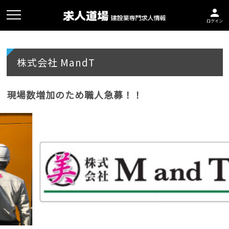
person
ログイン
株式会社 MandT
現場数増加のため職人急募！！