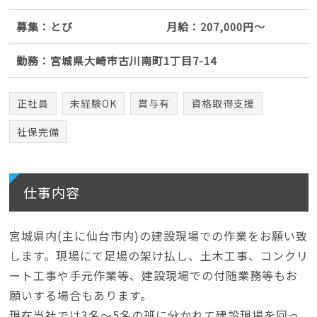
募集：とび
月給：207,000円～
勤務：宮城県大崎市古川南町1丁目7-14
正社員
未経験OK
賞与有
資格取得支援
社保完備
仕事内容
宮城県内(主に仙台市内)の建設現場での作業をお願い致
します。現場にて足場の架け払し、土木工事、コンクリ
ート工事や手元作業等、建設現場での付随業務等もお
願いする場合もあります。
現在当社では3名～5名の班に分かれて建設現場を回っ