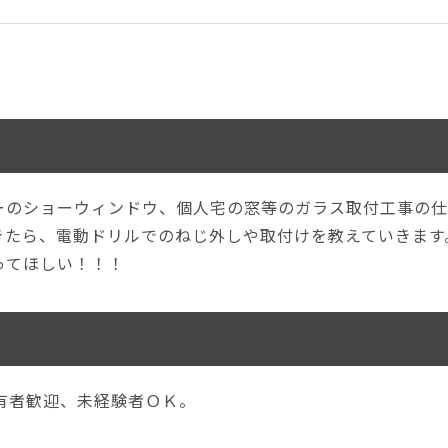
ーのショーウィンドウ、個人宅の窓等のガラス取付工事の仕
きたら、電動ドリルでのねじ外しや取付けを教えていきます
ってほしい！！！
有者歓迎、未経験者ＯＫ。