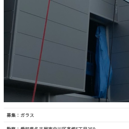
募集：ガラス
勤務：愛知県名古屋市中川区高畑5丁目259