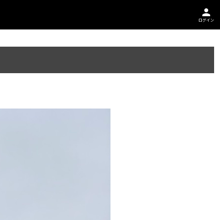
person
ログイン