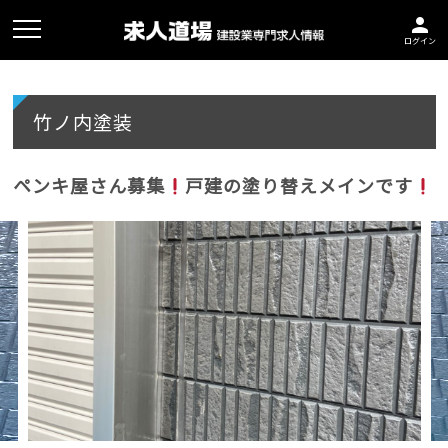
person
ログイン
竹ノ内塗装
ペンキ屋さん募集
戸建の塗り替えメインです