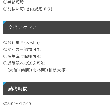
◎昇給随時
◎前払い可(社内規定あり)
交通アクセス
◎会社集合(大和市)
◎マイカー通勤可能
◎現場直行直帰可能
◎近隣駅への送迎可能
(大和)(鶴間)(南林間)(相模大塚)
勤務時間
◎8:00〜17:00