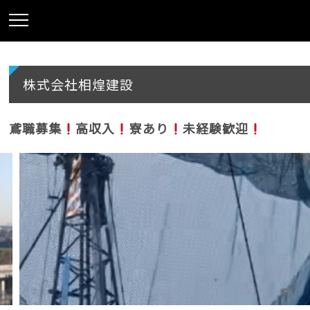
株式会社相煌建設
鳶職募集
高収入
寮あり
未経験歓迎