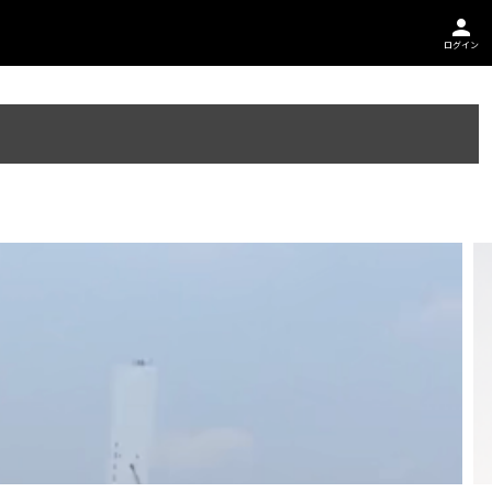
person
ログイン