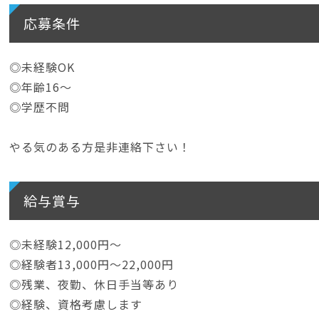
応募条件
◎未経験OK
◎年齢16〜
◎学歴不問
やる気のある方是非連絡下さい！
給与賞与
◎未経験12,000円〜
◎経験者13,000円〜22,000円
◎残業、夜勤、休日手当等あり
◎経験、資格考慮します