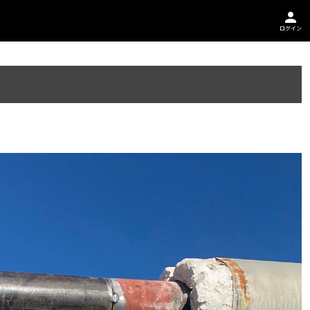
person
ログイン