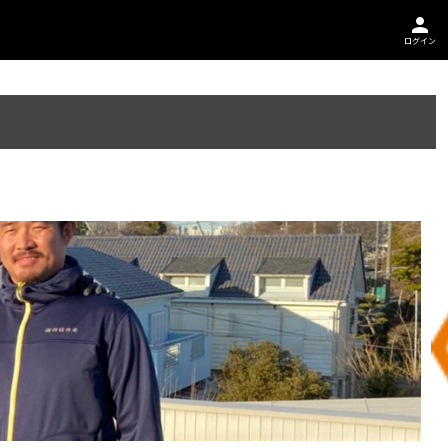
person
ログイン