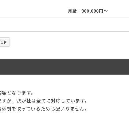
月給：300,000円～
OK
内容となります。
ますが、我が社は全てに対応しています。
育体制を取っているため心配いりません。